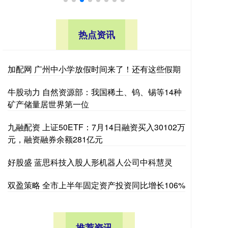
热点资讯
加配网 广州中小学放假时间来了！还有这些假期
牛股动力 自然资源部：我国稀土、钨、锡等14种
矿产储量居世界第一位
九融配资 上证50ETF：7月14日融资买入30102万
元，融资融券余额281亿元
好股盛 蓝思科技入股人形机器人公司中科慧灵
双盈策略 全市上半年固定资产投资同比增长106%
推荐资讯