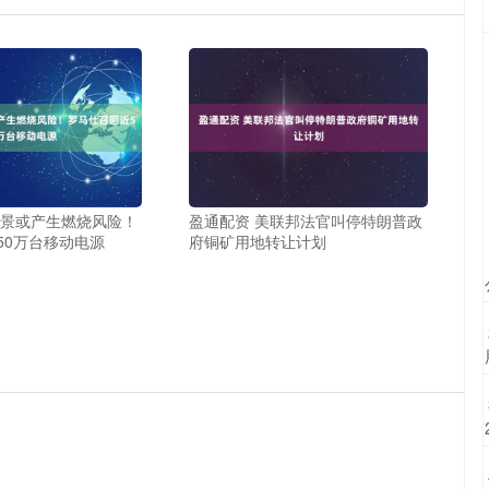
场景或产生燃烧风险！
盈通配资 美联邦法官叫停特朗普政
50万台移动电源
府铜矿用地转让计划