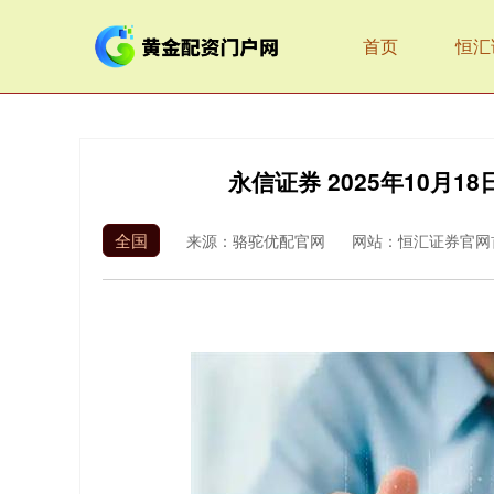
首页
恒汇
永信证券 2025年10月
全国
来源：骆驼优配官网
网站：恒汇证券官网