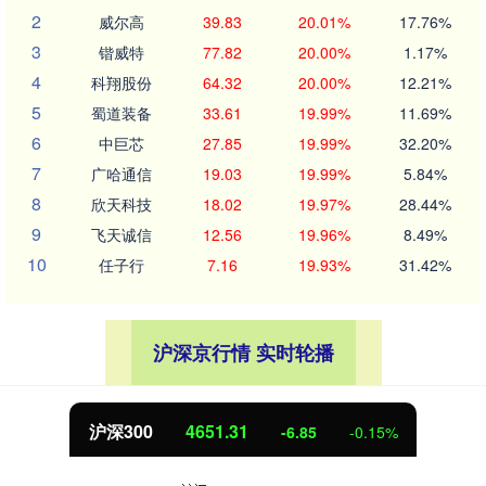
2
威尔高
39.83
20.01%
17.76%
3
锴威特
77.82
20.00%
1.17%
4
科翔股份
64.32
20.00%
12.21%
5
蜀道装备
33.61
19.99%
11.69%
6
中巨芯
27.85
19.99%
32.20%
7
广哈通信
19.03
19.99%
5.84%
8
欣天科技
18.02
19.97%
28.44%
9
飞天诚信
12.56
19.96%
8.49%
10
任子行
7.16
19.93%
31.42%
沪深京行情 实时轮播
沪深300
4651.31
-6.85
-0.15%