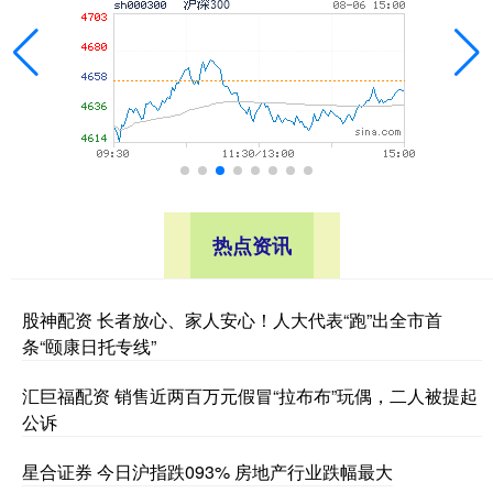
热点资讯
股神配资 长者放心、家人安心！人大代表“跑”出全市首
条“颐康日托专线”
汇巨福配资 销售近两百万元假冒“拉布布”玩偶，二人被提起
公诉
星合证券 今日沪指跌093% 房地产行业跌幅最大