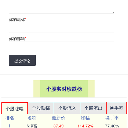
你的昵称
*
你的邮箱
*
提交评论
个股实时涨跌榜
个股跌幅
个股流入
个股流出
换手率
个股涨幅
排名
名称
最新价
涨幅
换手率
1
N津富
37.49
114.72%
77.46%