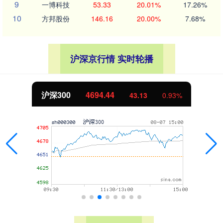
9
一博科技
53.33
20.01%
17.26%
10
方邦股份
146.16
20.00%
7.68%
沪深京行情 实时轮播
北证50
1134.24
11.37
1.01%