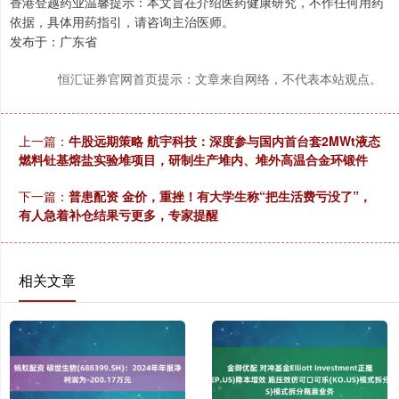
香港登越药业温馨提示：本文旨在介绍医药健康研究，不作任何用药
依据，具体用药指引，请咨询主治医师。
发布于：广东省
恒汇证券官网首页提示：文章来自网络，不代表本站观点。
上一篇：
牛股远期策略 航宇科技：深度参与国内首台套2MWt液态
燃料钍基熔盐实验堆项目，研制生产堆内、堆外高温合金环锻件
下一篇：
普患配资 金价，重挫！有大学生称“把生活费亏没了”，
有人急着补仓结果亏更多，专家提醒
相关文章