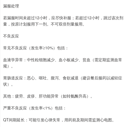
漏服处理
若漏服时间未超过12小时，应尽快补服；若超过12小时，跳过该次剂
量，按原计划服用下一剂。不可双倍剂量服用。
不良反应
常见不良反应（发生率≥10%）包括：
血液学异常：中性粒细胞减少、血小板减少、贫血（需定期监测血常
规）。
胃肠道反应：恶心、呕吐、腹泻、食欲减退（建议餐后服药以减轻症
状）。
其他：疲劳、皮疹、肝功能异常（如转氨酶升高）。
严重不良反应（发生率<1%）包括：
QT间期延长：可能引发心律失常，用药前及期间需监测心电图。