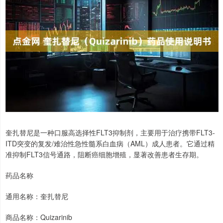
奎扎替尼是一种口服高选择性FLT3抑制剂，主要用于治疗携带FLT3-
ITD突变的复发/难治性急性髓系白血病（AML）成人患者。它通过精
准抑制FLT3信号通路，阻断癌细胞增殖，显著改善患者生存期。
药品名称
通用名称：奎扎替尼
商品名称：Quizarinib