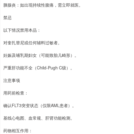
胰腺炎：如出现持续性腹痛，需立即就医。
禁忌
以下情况禁用本品：
对奎扎替尼或任何辅料过敏者。
妊娠及哺乳期妇女（可能致胎儿畸形）。
严重肝功能不全（Child-Pugh C级）。
注意事项
用药前检查：
确认FLT3突变状态（仅限AML患者）。
基线心电图、血常规、肝肾功能检测。
药物相互作用：