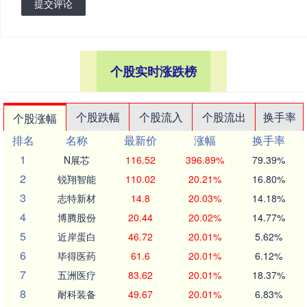
提交评论
个股实时涨跌榜
个股跌幅
个股流入
个股流出
换手率
个股涨幅
排名
名称
最新价
涨幅
换手率
1
N展芯
116.52
396.89%
79.39%
2
锐翔智能
110.02
20.21%
16.80%
3
志特新材
14.8
20.03%
14.18%
4
博腾股份
20.44
20.02%
14.77%
5
近岸蛋白
46.72
20.01%
5.62%
6
毕得医药
61.6
20.01%
6.12%
7
五洲医疗
83.62
20.01%
18.37%
8
耐科装备
49.67
20.01%
6.83%