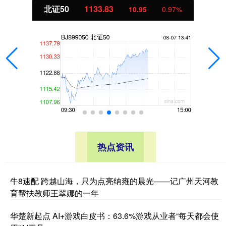
北证50
1133.83
10.95
0.97%
热点资讯
牛8速配 跨越山海，只为点亮纳雍的晨光——记广州天河教
育帮扶教师王翠娜的一年
华楚新起点 AI+游戏白皮书：63.6%游戏从业者“每天都会使