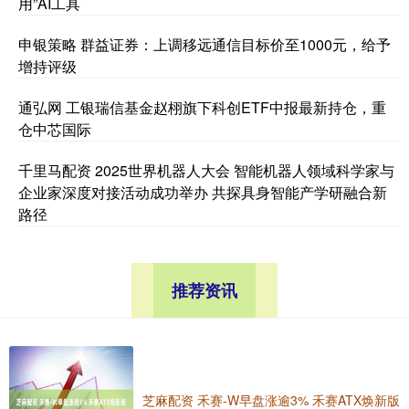
用”AI工具
申银策略 群益证券：上调移远通信目标价至1000元，给予
增持评级
通弘网 工银瑞信基金赵栩旗下科创ETF中报最新持仓，重
仓中芯国际
千里马配资 2025世界机器人大会 智能机器人领域科学家与
企业家深度对接活动成功举办 共探具身智能产学研融合新
路径
推荐资讯
芝麻配资 禾赛-W早盘涨逾3% 禾赛ATX焕新版