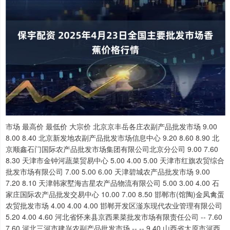
市场 最高价 最低价 大宗价 北京京丰岳各庄农副产品批发市场 9.00 8.00 8.40 北京新发地农副产品批发市场信息中心 9.20 8.60 8.90 北京顺鑫石门国际农产品批发市场集团有限公司北京分公司 9.00 7.60 8.30 天津市金钟河蔬菜贸易中心 5.00 4.00 5.00 天津市红旗农贸综合批发市场有限公司 7.00 5.00 6.00 天津碧城农产品批发市场 9.00 7.20 8.10 天津韩家墅海吉星农产品物流有限公司 5.00 3.00 4.00 石家庄国际农产品批发交易中心 10.00 7.00 8.50 邯郸市(馆陶)金凤禽蛋农贸批发市场 4.00 4.00 4.00 邯郸开发区滏东现代农业管理有限公司 5.20 4.00 4.60 河北省怀来县京西果菜批发市场有限责任公司 -- 7.60 7.60 河北三河市建兴农副产品批发市场 -- -- 9.40 山西省太原市河西农产品有限公司 7.00 4.00 5.50 山西太原丈子头农产品物流园（原城东利民） 5.60 5.20 5.40 山西省长治市紫坊农产品综合交易市场有限公司 9.00 8.00 8.50 长治市金鑫瓜果批发市场 8.40 6.50 8.00 山西省晋城市绿欣农产品贸易有限公司 8.40 8.20 8.30 山西省朔州大运果菜批发市场有限公司 7.00 5.00 6.00 山西汾阳市晋阳农副产品批发市场 -- -- 8.40 内蒙古呼和浩特市东瓦窑农副产品批发市场有限责任公司 10.00 9.00 9.60 内蒙包头市友谊蔬菜批发市场 7.00 7.00 7.00 内蒙赤峰西城市场 4.60 4.40 4.40 鄂尔多斯市万家惠农贸市场有限公司 8.20 7.80 8.00 辽宁朝阳市果菜批发市场 8.00 7.00 7.50 吉林省辽源市仙城物流园区有限公司 6.80 6.00 6.20 白山市星泰批发市场有限公司 -- -- 8.00 哈尔滨哈达农副产品有限公司 8.40 8.00 8.20 中俄国际农产品交易中心 8.00 6.00 7.00 上海农产品中心批发市场经营管理有限公司 8.00 5.00 6.50 江苏宜兴市瑞德蔬菜果品批发市场有限公司 8.20 6.00 7.10 江苏无锡朝阳农产品大市场 -- -- 6.53 徐州农副产品中心批发市场 6.00 4.00 5.00 江苏丰县农业农村局 5.60 5.00 5.20 江苏凌家塘市场发展有限公司 9.60 8.20 9.00 江苏苏浙皖边界市场发展有限公司 -- -- 6.00 江苏苏州南环桥农副产品批发市场 7.20 5.60 6.40 安徽合肥周谷堆农产品批发市场 6.40 5.00 5.70 蚌埠海吉星农产品物流有限公司 5.00 5.00 5.00 马鞍山市安民农副产品贸易有限公司 7.00 6.80 6.90 天长市永福农副产品批发市场 7.00 5.20 6.10 阜阳农产品中心批发市场 7.20 6.00 6.20 北海果业砀山惠丰市场有限公司 -- -- 5.80 亳州农产品有限责任公司 -- -- 5.00 济南堤口果品批发发展有限责任公司 10.00 4.60 5.60 青岛抚顺路蔬菜副食品批发市场股份有限公司 10.10 7.70 8.60 青岛市城阳蔬菜水产品批发市场有限公司 9.60 7.60 9.00 滕州市农副产品物流中心有限公司 5.00 2.00 2.90 山东凯盛国际农产品物流城 5.60 3.60 4.60 山东威海市农副产品批发市场 6.60 5.60 6.60 河南万邦国际农产品物流股份有限公司 6.00 5.40 5.70 黄淮农产品股份有限公司 9.00 2.80 5.60 湖北襄樊市蔬菜批发市场 -- -- 8.00 湖北四季青农贸市场管理有限公司 4.00 4.00 4.00 湖北黄商集团股份有限公司 10.00 9.60 9.80 湖北浠水农产品批发市场 12.00 9.60 10.80 红星实业集团有限公司红星农副产品大市场 7.00 6.60 6.80 广州江南果菜批发市场经营管理有限公司 8.60 4.60 6.60 广东汕头农副产品批发中心市场 7.00 5.00 6.00 广东江门市新会区水果食品批发市场有限公司 6.40 5.20 5.80 广西新柳邕农产品批发市场有限公司 7.80 5.20 6.50 南宁农产品中心有限责任公司 -- -- 5.60 重庆双福国际农贸城 8.60 8.20 8.40 四川广安市邻水县农产品交易中心 -- -- 8.60 遵义金土地绿色产品交易有限公司 8.40 7.80 8.00 云南昆明呈贡龙城农产品经营股份有限公司 6.00 4.00 5.00 西藏领峰农副产品经营管理有限公司 10.50 8.90 10.00 陕西朱雀实业集团有限公司 7.60 6.80 7.20 兰州国际高原夏菜副食品采购中心 6.10 5.49 5.65 甘肃陇国源市场管理有限公司 -- -- 7.80 甘肃靖远县瓜果蔬菜批发市场 6.40 6.00 6.20 武威昊天农产品交易市场暨仓储物流中心 8.00 7.60 7.80 甘肃酒泉春光农产品市场有限责任公司 6.20 6.00 6.10 甘肃省定西市安定马铃薯综合交易中心 6.10 5.10 5.60 平凉新阳光农副产品有限公司 6.00 5.60 5.80 临夏市富临农副产品批发市场有限责任公司 8.20 7.60 8.00 乌鲁木齐北园春果业经营