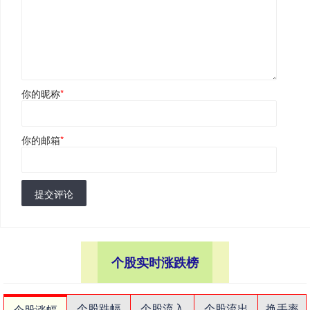
你的昵称
*
你的邮箱
*
提交评论
个股实时涨跌榜
个股跌幅
个股流入
个股流出
换手率
个股涨幅