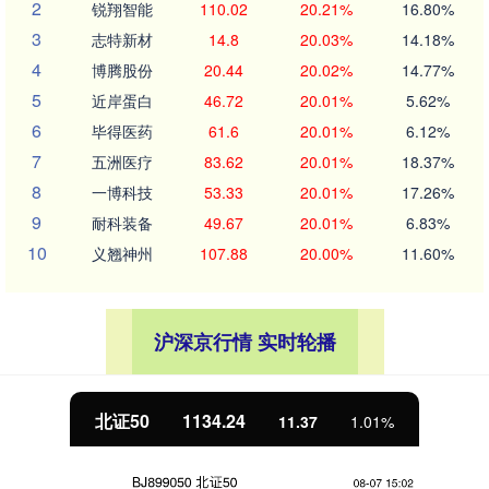
2
锐翔智能
110.02
20.21%
16.80%
3
志特新材
14.8
20.03%
14.18%
4
博腾股份
20.44
20.02%
14.77%
5
近岸蛋白
46.72
20.01%
5.62%
6
毕得医药
61.6
20.01%
6.12%
7
五洲医疗
83.62
20.01%
18.37%
8
一博科技
53.33
20.01%
17.26%
9
耐科装备
49.67
20.01%
6.83%
10
义翘神州
107.88
20.00%
11.60%
沪深京行情 实时轮播
北证50
1134.24
11.37
1.01%