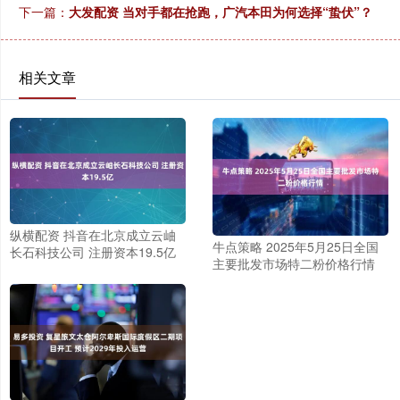
下一篇：
大发配资 当对手都在抢跑，广汽本田为何选择“蛰伏”？
相关文章
纵横配资 抖音在北京成立云岫
牛点策略 2025年5月25日全国
长石科技公司 注册资本19.5亿
主要批发市场特二粉价格行情