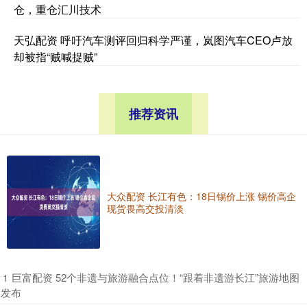
仓，重仓汇川技术
天弘配资 呼吁汽车测评回归科学严谨，岚图汽车CEO卢放
却被指“贼喊捉贼”
推荐资讯
大众配资 长江有色：18日锡价上涨 锡价高企
现货畏高交投清淡
​巨富配资 52个非遗与旅游融合点位！“跟着非遗游长江”旅游地图
1
发布