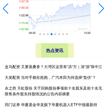
热点资讯
盒马配资 又要蒸桑拿？大湾区这里有“凉”方｜深“游”珠中江
大发配资 当对手都在抢跑，广汽本田为何选择“蛰伏”？
永之胜 天虹股份 关于回购股份事项前十名股东及前十名无
限售条件股东持股情况的公告内容摘要
同门证券 华夏基金华龙旗下华夏机器人ETF中报最新持