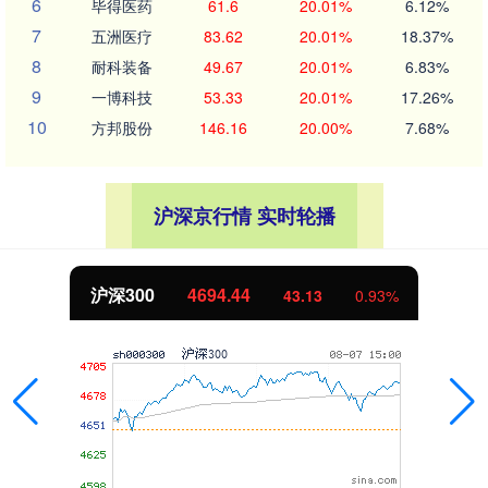
6
毕得医药
61.6
20.01%
6.12%
7
五洲医疗
83.62
20.01%
18.37%
8
耐科装备
49.67
20.01%
6.83%
9
一博科技
53.33
20.01%
17.26%
10
方邦股份
146.16
20.00%
7.68%
沪深京行情 实时轮播
沪深300
4694.44
43.13
0.93%