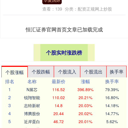
查看：
139
分类：
配资正规网上炒股
恒汇证券官网首页文章已加载完成
个股实时涨跌榜
个股跌幅
个股流入
个股流出
换手率
个股涨幅
排名
名称
最新价
涨幅
换手率
1
N展芯
116.52
396.89%
79.39%
2
锐翔智能
110.02
20.21%
16.80%
3
志特新材
14.8
20.03%
14.18%
4
博腾股份
20.44
20.02%
14.77%
5
近岸蛋白
46.72
20.01%
5.62%