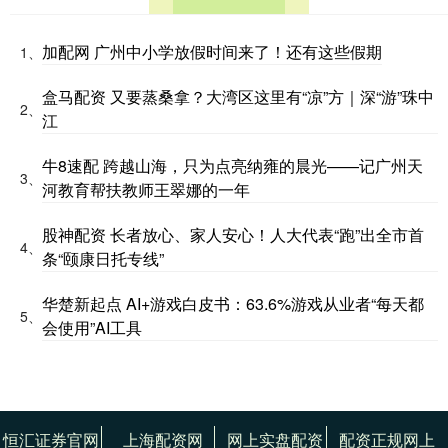
加配网 广州中小学放假时间来了！还有这些假期
1、
盒马配资 又要蒸桑拿？大湾区这里有“凉”方｜深“游”珠中
2、
江
牛8速配 跨越山海，只为点亮纳雍的晨光——记广州天
3、
河教育帮扶教师王翠娜的一年
股神配资 长者放心、家人安心！人大代表“跑”出全市首
4、
条“颐康日托专线”
华楚新起点 AI+游戏白皮书：63.6%游戏从业者“每天都
5、
会使用”AI工具
恒汇证券官网
上海配资网
网上实盘配资
配资正规网上