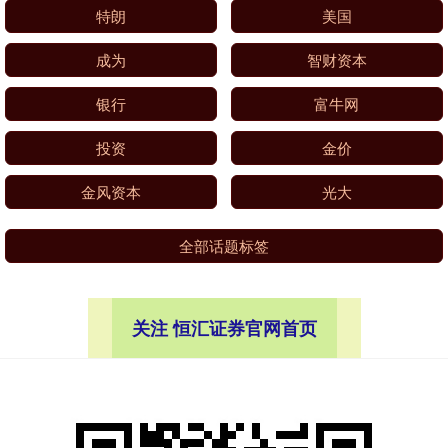
特朗
美国
成为
智财资本
银行
富牛网
投资
金价
金风资本
光大
全部话题标签
关注 恒汇证券官网首页