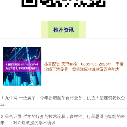
推荐资讯
兆富配资 天玛智控（688570）2025年一季度
业绩下滑显著，需关注应收账款及盈利能力
​九牛网 一致魔芋：今年新增魔芋食材业务，供货大型连锁餐饮企
1
业
​星合证券 哲学的媒介与技术诠释：多样性、行星思维与智能的未
2
来——对许煜教授的学术访谈