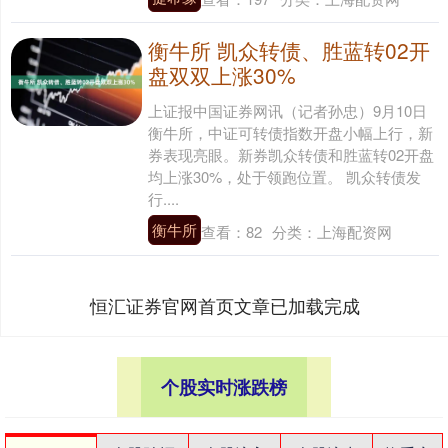
衡牛所 凯众转债、胜蓝转02开
盘双双上涨30%
上证报中国证券网讯（记者孙忠）9月10日
衡牛所，中证可转债指数开盘小幅上行，新
券表现亮眼。新券凯众转债和胜蓝转02开盘
均上涨30%，处于领跑位置。 凯众转债发
行....
衡牛所
查看：
82
分类：
上海配资网
恒汇证券官网首页文章已加载完成
个股实时涨跌榜