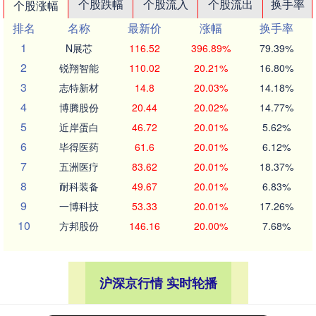
个股跌幅
个股流入
个股流出
换手率
个股涨幅
排名
名称
最新价
涨幅
换手率
1
N展芯
116.52
396.89%
79.39%
2
锐翔智能
110.02
20.21%
16.80%
3
志特新材
14.8
20.03%
14.18%
4
博腾股份
20.44
20.02%
14.77%
5
近岸蛋白
46.72
20.01%
5.62%
6
毕得医药
61.6
20.01%
6.12%
7
五洲医疗
83.62
20.01%
18.37%
8
耐科装备
49.67
20.01%
6.83%
9
一博科技
53.33
20.01%
17.26%
10
方邦股份
146.16
20.00%
7.68%
沪深京行情 实时轮播