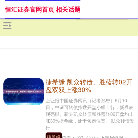
恒汇证券官网首页 相关话题
捷希缘 凯众转债、胜蓝转02开
盘双双上涨30%
上证报中国证券网讯（记者孙忠）9月10
日，中证可转债指数开盘小幅上行，新券表
现亮眼。新券凯众转债和胜蓝转02开盘均上
涨30%捷希缘，处于领跑位置。 凯众转债发
行....
捷希缘
查看：
197
分类：
上海配资网