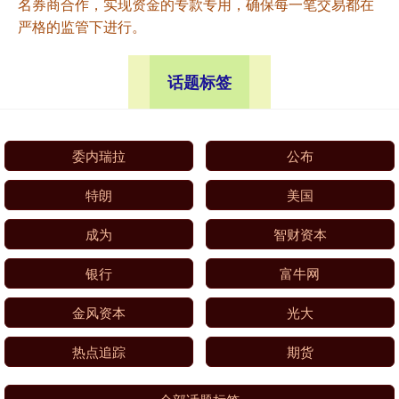
名券商合作，实现资金的专款专用，确保每一笔交易都在
严格的监管下进行。
话题标签
委内瑞拉
公布
特朗
美国
成为
智财资本
银行
富牛网
金风资本
光大
热点追踪
期货